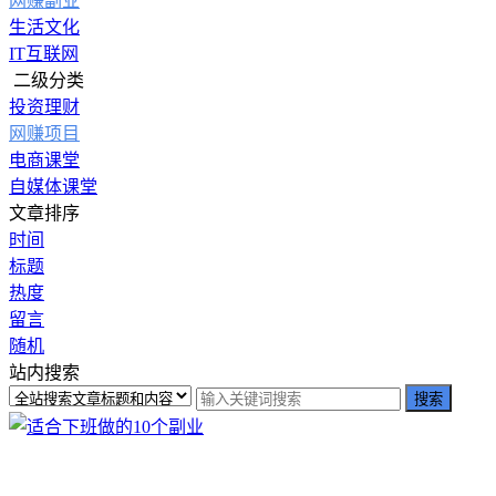
网赚副业
生活文化
IT互联网
二级分类
投资理财
网赚项目
电商课堂
自媒体课堂
文章排序
时间
标题
热度
留言
随机
站内搜索