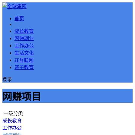
首页
成长教育
网赚副业
工作办公
生活文化
IT互联网
亲子教育
登录
网赚项目
一级分类
成长教育
工作办公