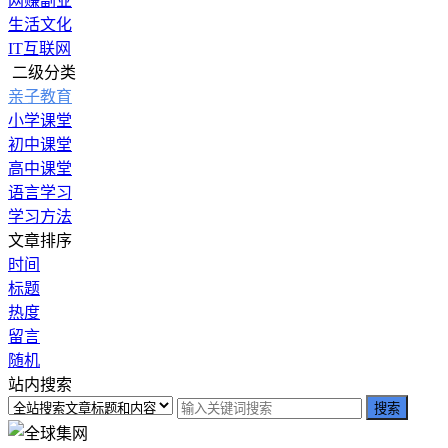
网赚副业
生活文化
IT互联网
二级分类
亲子教育
小学课堂
初中课堂
高中课堂
语言学习
学习方法
文章排序
时间
标题
热度
留言
随机
站内搜索