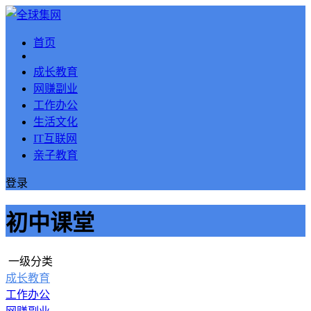
首页
成长教育
网赚副业
工作办公
生活文化
IT互联网
亲子教育
登录
初中课堂
一级分类
成长教育
工作办公