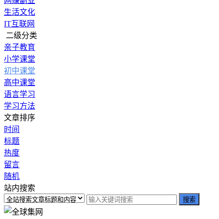
网赚副业
生活文化
IT互联网
二级分类
亲子教育
小学课堂
初中课堂
高中课堂
语言学习
学习方法
文章排序
时间
标题
热度
留言
随机
站内搜索