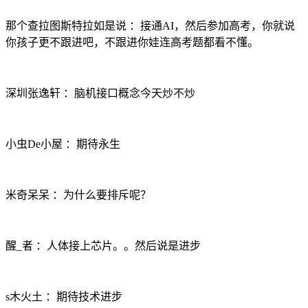
那个查拉图斯特拉如是说 ：接通AI，然后参加高考，你就说
你孩子更不跟进吧，不跟进你娃连高考题都看不懂。
深圳张逸轩 ：脑机接口概念今天炒不炒
小虫De小屋 ：期待永生
米奇呆呆 ：为什么要排斥呢？
醒_者 ：人体接上芯片。。然后说是进步
s木火土 ：期待技术进步