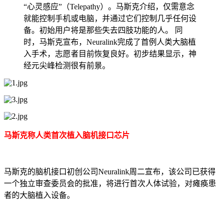
“心灵感应”（Telepathy）。马斯克介绍，仅需意念
就能控制手机或电脑，并通过它们控制几乎任何设
备。初始用户将是那些失去四肢功能的人。 同
时，马斯克宣布，Neuralink完成了首例人类大脑植
入手术，志愿者目前恢复良好。初步结果显示，神
经元尖峰检测很有前景。
马斯克称人类首次植入脑机接口芯片
马斯克的脑机接口初创公司Neuralink周二宣布，该公司已获得
一个独立审查委员会的批准，将进行首次人体试验，对瘫痪患
者的大脑植入设备。