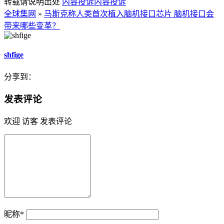
转载请说明出处
内容投诉
内容投诉
全球集网
»
马斯克称人类首次植入脑机接口芯片 脑机接口会
带来哪些变革？
shfige
分享到：
发表评论
欢迎 访客 发表评论
昵称*