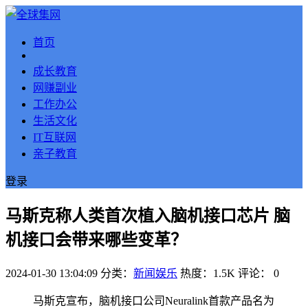
首页
成长教育
网赚副业
工作办公
生活文化
IT互联网
亲子教育
登录
马斯克称人类首次植入脑机接口芯片 脑
机接口会带来哪些变革？
2024-01-30 13:04:09
分类：
新闻娱乐
热度：1.5K
评论：
0
马斯克宣布，脑机接口公司Neuralink首款产品名为