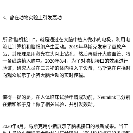
3、曾在动物实验上引发轰动
所谓“脑机接口”，就是通过在大脑中植入微小的电极，利用电
流让计算机和脑细胞产生互动。2019年马斯克发布了首款产
品，其原理是用激光在头骨上钻孔，然后再避开大脑血管、将
一条线路植入脑中。2020年8月，为了对脑机接口的效果进行
验证，研究人员在三只猪的体内植入了设备，马斯克在直播时
向观众展示了小猪大脑活动的实时传输。
值得一提的是，在人体临床试验申请成功前，Neuralink已分别
在猪和猴子身上做了相关试验，并引发轰动。
2020年8月，马斯克用小猪展示了脑机接口的最新成果。当工