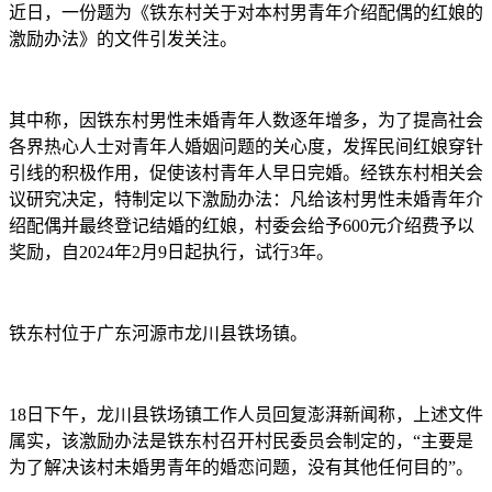
近日，一份题为《铁东村关于对本村男青年介绍配偶的红娘的
激励办法》的文件引发关注。
其中称，因铁东村男性未婚青年人数逐年增多，为了提高社会
各界热心人士对青年人婚姻问题的关心度，发挥民间红娘穿针
引线的积极作用，促使该村青年人早日完婚。经铁东村相关会
议研究决定，特制定以下激励办法：凡给该村男性未婚青年介
绍配偶并最终登记结婚的红娘，村委会给予600元介绍费予以
奖励，自2024年2月9日起执行，试行3年。
铁东村位于广东河源市龙川县铁场镇。
18日下午，龙川县铁场镇工作人员回复澎湃新闻称，上述文件
属实，该激励办法是铁东村召开村民委员会制定的，“主要是
为了解决该村未婚男青年的婚恋问题，没有其他任何目的”。