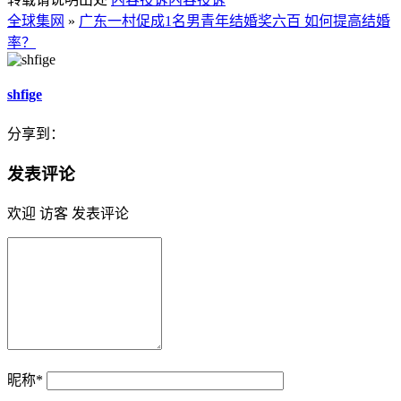
全球集网
»
广东一村促成1名男青年结婚奖六百 如何提高结婚
率？
shfige
分享到：
发表评论
欢迎 访客 发表评论
昵称*