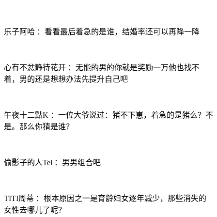
乐子阿哈 ：看看最后着急的是谁，结婚率还可以再降一降
心有不忿静待花开 ：无能的男的你就是奖励一万他也找不
着，男的还是想想办法先提升自己吧
午夜十二點K ：一位大爷说过：猪不下崽，着急的是猪么？不
是。那么你猜是谁？
偷影子的人Tel ：男男组合吧
TITI周蒂 ：根本原因之一是育龄妇女逐年减少，那些消失的
女性去哪儿了呢？