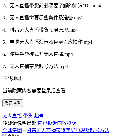
2、无人直播带货前必须要了解的知识(1）.mp4
3、无人直播需要哪些条件及准备.mp4
4、抖音无人直播带货底层原理.mp4
5、电脑无人直播演示及巨量百应操作.mp4
6、使用手游模式开无人直播.mp4
7、无人直播带货起号方法.mp4
下载地址：
当前隐藏内容需要登录后查看
登录查看
无人直播
带货
起号
转载请说明出处
内容投诉
内容投诉
全球集网
»
抖音无人直播带货底层原理及起号方法