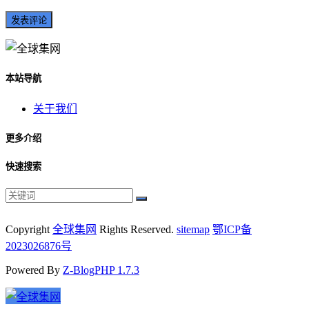
本站导航
关于我们
更多介绍
快速搜索
Copyright
全球集网
Rights Reserved.
sitemap
鄂ICP备
2023026876号
Powered By
Z-BlogPHP 1.7.3