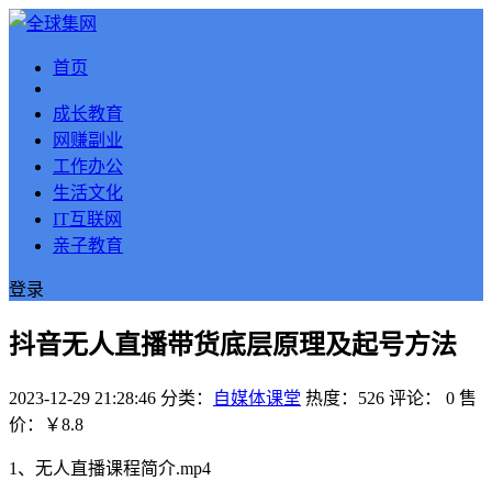
首页
成长教育
网赚副业
工作办公
生活文化
IT互联网
亲子教育
登录
抖音无人直播带货底层原理及起号方法
2023-12-29 21:28:46
分类：
自媒体课堂
热度：526
评论：
0
售
价：￥8.8
1、无人直播课程简介.mp4